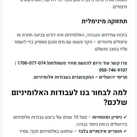
חיצוניים.
תחזוקה מינימלית
בזכות עמידותו הגבוהה, האלומיניום אינו דורש צביעה חוזרת או
טיפולים מיוחדים – ניקוי פשוט עם מים וסבון מספיק כדי לשמור
עליו במצב מושלם.
צרו קשר עוד היום להצעת מחיר משתלמת!
1700-077-074 |
050-746-9107
תריסי ירושלים – המקצוענים בעבודות אלומיניום.
למה לבחור בנו לעבודות האלומיניום
שלכם?
✔
ניסיון ומומחיות
– מעל 10 שנים של ביצוע עבודות אלומיניום
בירושלים ברמת גימור גבוהה.
✔
חומרים איכותיים בלבד
– שימוש באלומיניום תקני, עמיד