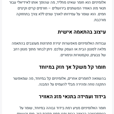
אלומיניום הוא חומר שאינו מחליד, מה שהופך אותו לאידיאלי עבור
תנאי מזג האוויר המשתנים בירושלים – חורפים קרים וקיצים
חמים. הוא שומר על עמידותו לאורך שנים ללא צורך בתחזוקה
מורכבת.
עיצוב בהתאמה אישית
עבודות האלומיניום מאפשרות יצירת פתרונות מעוצבים בהתאמה
מלאה לסגנון הבית או העסק שלכם. ניתן לבחור מתוך מגוון רחב
של צבעים, טקסטורות וגימורים.
חומר קל משקל אך חזק במיוחד
בהשוואה לחומרים אחרים, אלומיניום קל במיוחד, מה שמאפשר
התקנה נוחה ומהירה מבלי להעמיס על המבנה.
בידוד ועמידה בתנאי מזג האוויר
חומר האלומיניום מציע רמת בידוד גבוהה במיוחד, שומר על
הטמפרטורה הרצויה בבית ומגן מפני חדירת קור, חום ורעשים