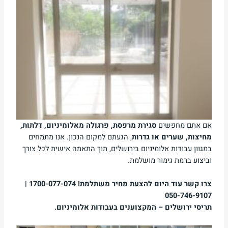
אם אתם מחפשים
סגירת מרפסת, פרגולה מאלומיניום, דלתות,
מחיצות, שערים או גדרות
, הגעתם למקום הנכון. אנו מתמחים
במגוון עבודות אלומיניום בירושלים, תוך התאמה אישית לכל צורך
וביצוע ברמת גימור מושלמת.
צרו קשר עוד היום להצעת מחיר משתלמת!
1700-077-074 |
050-746-9107
תריסי ירושלים – המקצוענים בעבודות אלומיניום.