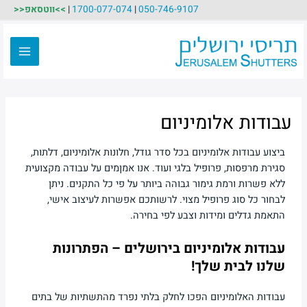
ילוג
050-746-9107
|
1700-077-074
|
>>ווטסאפ<<
תוכן
Main
Menu
עבודות אלומיניום
ביצוע עבודות אלומיניום בכל סדר גודל, חלונות אלומיניום, דלתות,
סגירת מרפסות, פרופיל בלגי ועוד. אנו אמןמים על עבודה מקצועית
ללא פשרות ורמת גימור גבוהה ביותר על פי כל התקנים. ניתן
לבחור כל סוג פרופיל מצוי. לרשותכם אפשרות לעיצוב אישי,
התאמת גדלים ומידות וצבע לפי בחירה.
עבודות אלומיניום בירושלים – הפתרונות
שלנו לבית שלך!
עבודות האלומיניום הפכו לחלק בלתי נפרד מהתשתיות של בתים